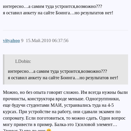
интересно…а самим туда устроится,возможно???
я оставил анкету на сайте Боинга…но результатов нет!
vityahoo
9
15.Май.2010 06:37:56
LDobin:
интересно…а самим туда устроится,возможно???
я оставил анкету на сайте Боинга…но результатов нет!
Можно, но без опыта говорят сложно. Им всегда нужны были
прочнисты, конструктора вроде меньше. Одногруппники,
еще будучи студентами МАИ, устраивались туда на 4-5
курсах. При устройстве на работу, они сдавали экзамен по
сопромату. Если поготовиться, то можно сдать. Один вопрос
могу привести в пример. Балка-это 1)силовой элемент…
2)овраг 3) что-то еще