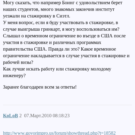
Могу сказать, что например Боинг с удовольствием берет
наших студентов, много знакомых закончив институт
уезжали на стажировку в Сиэтл.
У меня вопрос, если я буду участвовать в стажировке, в
случае выигрыша гринкарт, я могу воспользоваться им?
Слышал о временном ограничение во въезде в США после
участия в стажировке и различных программах
правительства США. Правда ли это? Какое временное
ограничение накладывается в случае участия в стажировке и
рабочей визы?
Как лучше искать работу или стажировку молодому
инженеру?
Заранее благодарен всем за ответы!
KoLoB
2
07.Март.2010 08:18:23
http://www.govorimpro.us/forum/showthread.php?t=18582