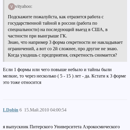
vityahoo:
Подскажите пожалуйста, как отразится работа с
государственной тайной в россии (работа по
специальности) на последующий выезд в США, в
частности при выигрыше ГК.
Знаю, что например 3 форма секретности не накладывает
ограничений, а вот со 2й сложнее, про другие не знаю.
Когда уходишь с предприятия, секретность снимается?
Если 1 формы или чего повыше небыло и тайны были
мелкие, то через несколько ( 5 - 15 ) лет - да. Кстати к 3 форме
это тоже относится
LDobin
6
15.Май.2010 04:00:54
я выпускник Питерского Университета Аэрокосмического