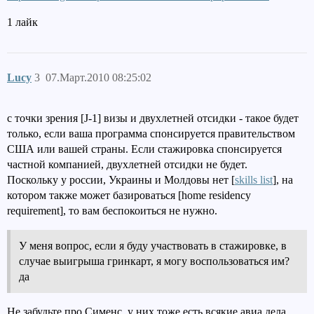
1 лайк
Lucy
3
07.Март.2010 08:25:02
с точки зрения [J-1] визы и двухлетней отсидки - такое будет
только, если ваша программа спонсируется правительством
США или вашей страны. Если стажировка спонсируется
частной компанией, двухлетней отсидки не будет.
Поскольку у россии, Украины и Молдовы нет [
skills list
], на
котором также может базироваться [home residency
requirement], то вам беспокоиться не нужно.
У меня вопрос, если я буду участвовать в стажировке, в
случае выигрыша гринкарт, я могу воспользоваться им?
да
Не забудьте про Сименс, у них тоже есть всякие авиа дела.