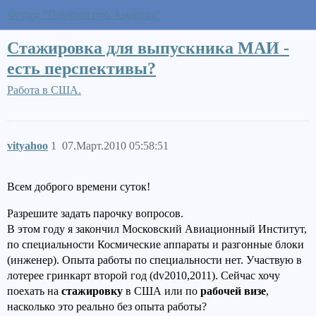
Форум "Говорим про Америку"
Стажировка для выпускника МАИ -
есть перспективы?
Работа в США.
vityahoo
1
07.Март.2010 05:58:51
Всем доброго времени суток!
Разрешите задать парочку вопросов.
В этом году я закончил Московский Авиационный Институт,
по специальности Космические аппараты и разгонные блоки
(инженер). Опыта работы по специальности нет. Участвую в
лотерее гринкарт второй год (dv2010,2011). Сейчас хочу
поехать на
стажировку
в США или по
рабочей визе
,
насколько это реально без опыта работы?