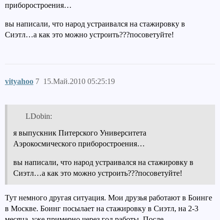
приборостроения…
вы написали, что народ устраивался на стажировку в
Сиэтл…а как это можно устроить???посоветуйте!
vityahoo
7
15.Май.2010 05:25:19
LDobin:
я выпускник Питерского Университета
Аэрокосмического приборостроения…
вы написали, что народ устраивался на стажировку в
Сиэтл…а как это можно устроить???посоветуйте!
Тут немного другая ситуация. Мои друзья работают в Боинге
в Москве. Боинг посылает на стажировку в Сиэтл, на 2-3
месяца, уже примерно через год работы. После